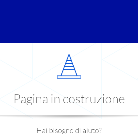
Pagina in costruzione
Hai bisogno di aiuto?